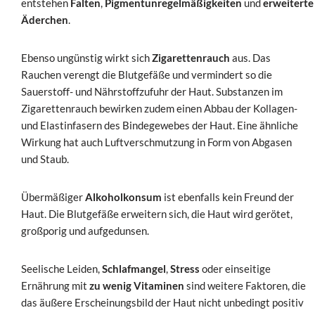
entstehen
Falten
,
Pigmentunregelmäßigkeiten
und
erweiterte
Äderchen
.
Ebenso ungünstig wirkt sich
Zigarettenrauch
aus. Das
Rauchen verengt die Blutgefäße und vermindert so die
Sauerstoff- und Nährstoffzufuhr der Haut. Substanzen im
Zigarettenrauch bewirken zudem einen Abbau der Kollagen-
und Elastinfasern des Bindegewebes der Haut. Eine ähnliche
Wirkung hat auch Luftverschmutzung in Form von Abgasen
und Staub.
Übermäßiger
Alkoholkonsum
ist ebenfalls kein Freund der
Haut. Die Blutgefäße erweitern sich, die Haut wird gerötet,
großporig und aufgedunsen.
Seelische Leiden,
Schlafmangel
,
Stress
oder einseitige
Ernährung mit
zu wenig Vitaminen
sind weitere Faktoren, die
das äußere Erscheinungsbild der Haut nicht unbedingt positiv