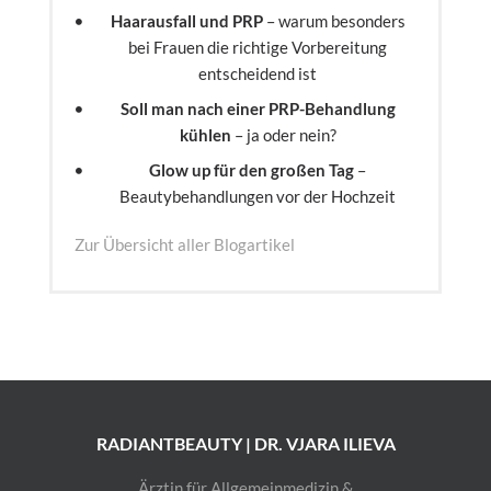
Haarausfall und PRP
– warum besonders
bei Frauen die richtige Vorbereitung
entscheidend ist
Soll man nach einer PRP-Behandlung
kühlen
– ja oder nein?
Glow up für den großen Tag
–
Beautybehandlungen vor der Hochzeit
Zur Übersicht aller Blogartikel
RADIANTBEAUTY | DR. VJARA ILIEVA
Ärztin für Allgemeinmedizin &