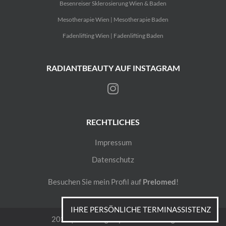
Besenreiser Sklerosierung Wien & Baden
Mesotherapie Wien | Mesotherapie Baden
Fadenlifting Wien | Fadenlifting Baden
RADIANTBEAUTY AUF INSTAGRAM
RECHTLICHES
Impressum
Datenschutz
Besuchen Sie mein Profil auf
Prelomed
!
IHRE PERSÖNLICHE TERMINASSISTENZ
2023 | Webdesign by
Medimarketing