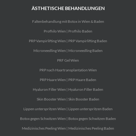
ÄSTHETISCHE BEHANDLUNGEN
Faltenbehandlung mit Botox in Wien & Baden
Profhilo Wien | Profhilo Baden
PRP Vampirlifting Wien | PRP Vampirlifting Baden
Microneedling Wien | Microneedling Baden
PRF Gel Wien
PRP nach Haartransplantation Wien
PRP Haare Wien | PRP Haare Baden
Hyaluron Filler Wien | Hyaluron Filler Baden
Skin Booster Wien | Skin Booster Baden
Lippen unterspritzen Wien | Lippen unterspritzen Baden
Botox gegen Schwitzen Wien | Botox gegen Schwitzen Baden
Medizinisches Peeling Wien | Medizinisches Peeling Baden