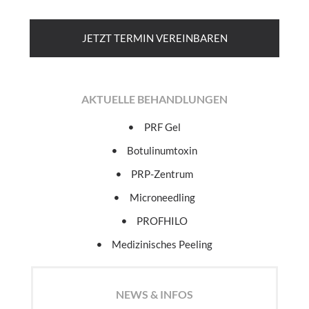
JETZT TERMIN VEREINBAREN
AKTUELLE BEHANDLUNGEN
PRF Gel
Botulinumtoxin
PRP-Zentrum
Microneedling
PROFHILO
Medizinisches Peeling
NEWS & INFOS