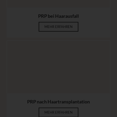
PRP bei Haarausfall
MEHR ERFAHREN
PRP nach Haartransplantation
MEHR ERFAHREN