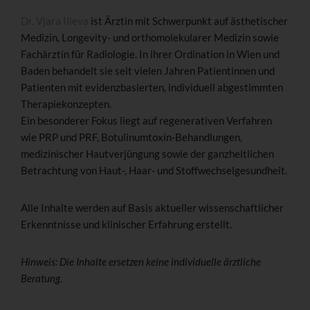
Dr. Vjara Ilieva
ist Ärztin mit Schwerpunkt auf ästhetischer
Medizin, Longevity- und orthomolekularer Medizin sowie
Fachärztin für Radiologie. In ihrer Ordination in Wien und
Baden behandelt sie seit vielen Jahren Patientinnen und
Patienten mit evidenzbasierten, individuell abgestimmten
Therapiekonzepten.
Ein besonderer Fokus liegt auf regenerativen Verfahren
wie PRP und PRF, Botulinumtoxin-Behandlungen,
medizinischer Hautverjüngung sowie der ganzheitlichen
Betrachtung von Haut-, Haar- und Stoffwechselgesundheit.
Alle Inhalte werden auf Basis aktueller wissenschaftlicher
Erkenntnisse und klinischer Erfahrung erstellt.
Hinweis: Die Inhalte ersetzen keine individuelle ärztliche
Beratung.