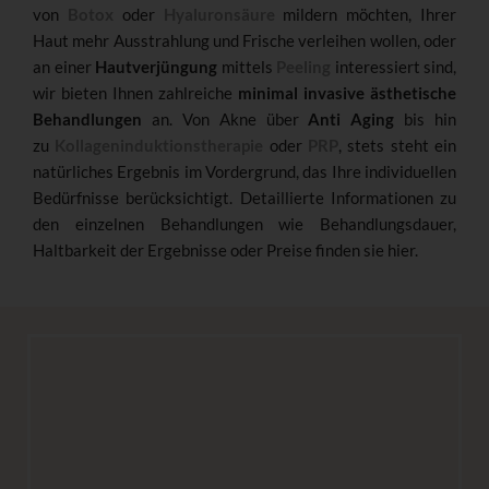
von
Botox
oder
Hyaluronsäure
mildern möchten, Ihrer
Haut mehr Ausstrahlung und Frische verleihen wollen, oder
an einer
Hautverjüngung
mittels
Peeling
interessiert sind,
wir bieten Ihnen zahlreiche
minimal invasive ästhetische
Behandlungen
an. Von Akne über
Anti Aging
bis hin
zu
Kollageninduktionstherapie
oder
PRP
, stets steht ein
natürliches Ergebnis im Vordergrund, das Ihre individuellen
Bedürfnisse berücksichtigt. Detaillierte Informationen zu
den einzelnen Behandlungen wie Behandlungsdauer,
Haltbarkeit der Ergebnisse oder Preise finden sie hier.