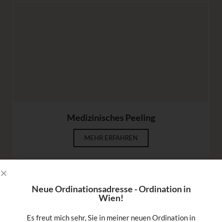
Medizinisches Peeling
MEHR ERFAHREN
Neue Ordinationsadresse - Ordination in
Wien!
Es freut mich sehr, Sie in meiner neuen Ordination in