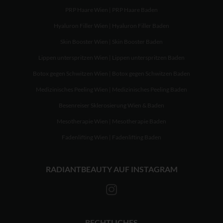
PRP Haare Wien | PRP Haare Baden
Hyaluron Filler Wien | Hyaluron Filler Baden
Skin Booster Wien | Skin Booster Baden
Lippen unterspritzen Wien | Lippen unterspritzen Baden
Botox gegen Schwitzen Wien | Botox gegen Schwitzen Baden
Medizinisches Peeling Wien | Medizinisches Peeling Baden
Besenreiser Sklerosierung Wien & Baden
Mesotherapie Wien | Mesotherapie Baden
Fadenlifting Wien | Fadenlifting Baden
RADIANTBEAUTY AUF INSTAGRAM
RECHTLICHES