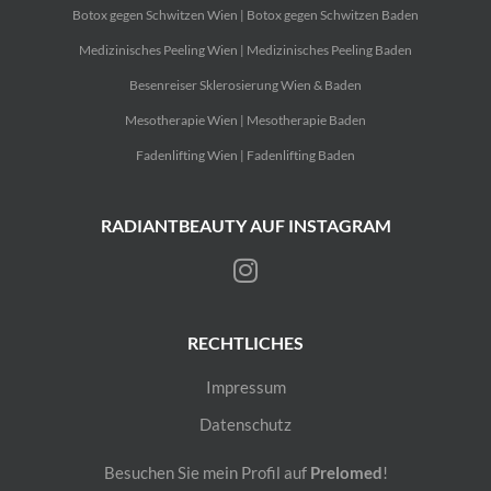
Botox gegen Schwitzen Wien | Botox gegen Schwitzen Baden
Medizinisches Peeling Wien | Medizinisches Peeling Baden
Besenreiser Sklerosierung Wien & Baden
Mesotherapie Wien | Mesotherapie Baden
Fadenlifting Wien | Fadenlifting Baden
RADIANTBEAUTY AUF INSTAGRAM
RECHTLICHES
Impressum
Datenschutz
Besuchen Sie mein Profil auf
Prelomed
!