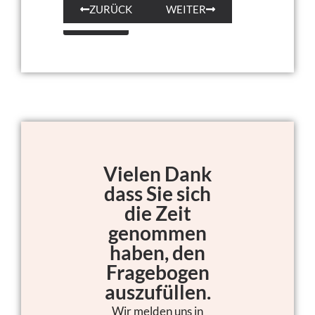
ZURÜCK
WEITER
WEITER
Vielen Dank
dass Sie sich
die Zeit
genommen
haben, den
Fragebogen
auszufüllen.
Wir melden uns in