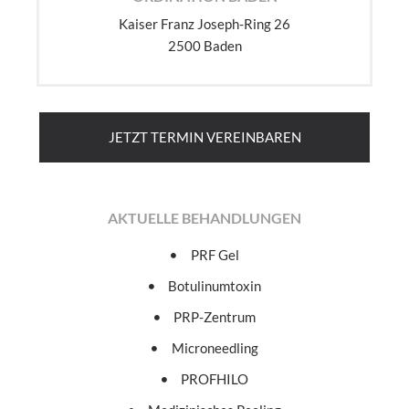
Kaiser Franz Joseph-Ring 26
2500 Baden
JETZT TERMIN VEREINBAREN
AKTUELLE BEHANDLUNGEN
PRF Gel
Botulinumtoxin
PRP-Zentrum
Microneedling
PROFHILO