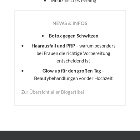
Medizinisches Peeling
NEWS & INFOS
Botox gegen Schwitzen
Haarausfall und PRP
– warum besonders
bei Frauen die richtige Vorbereitung
entscheidend ist
Glow up für den großen Tag
–
Beautybehandlungen vor der Hochzeit
Zur Übersicht aller Blogartikel