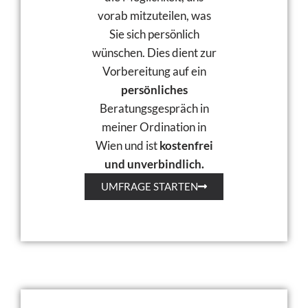
vorab mitzuteilen, was
Sie sich persönlich
wünschen. Dies dient zur
Vorbereitung auf ein
persönliches
Beratungsgespräch in
meiner Ordination in
Wien und ist
kostenfrei
und unverbindlich.
UMFRAGE STARTEN