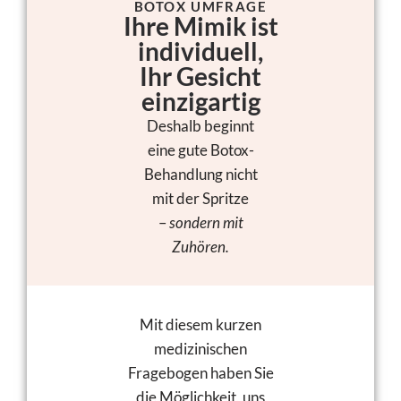
BOTOX UMFRAGE
Ihre Mimik ist
individuell,
Ihr Gesicht
einzigartig
Deshalb beginnt
eine gute Botox-
Behandlung nicht
mit der Spritze
–
sondern mit
Zuhören.
Mit diesem kurzen
medizinischen
Fragebogen haben Sie
die Möglichkeit, uns