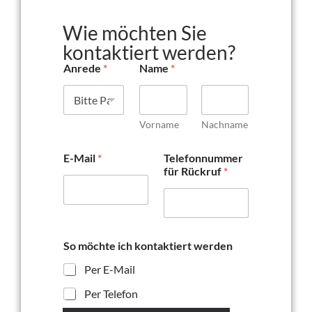
Wie möchten Sie
kontaktiert werden?
Anrede
*
Name
*
Vorname
Nachname
E-Mail
*
Telefonnummer
für Rückruf
*
So möchte ich kontaktiert werden
Per E-Mail
Per Telefon