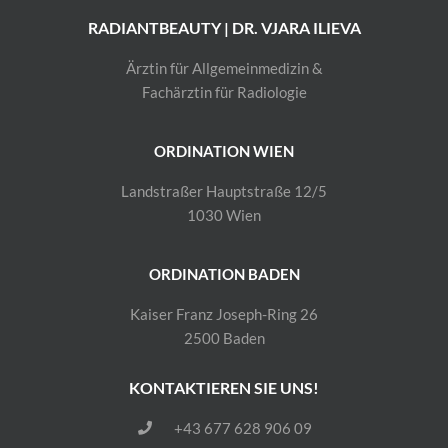
RADIANTBEAUTY | DR. VJARA ILIEVA
Ärztin für Allgemeinmedizin &
Fachärztin für Radiologie
ORDINATION WIEN
Landstraßer Hauptstraße 12/5
1030 Wien
ORDINATION BADEN
Kaiser Franz Joseph-Ring 26
2500 Baden
KONTAKTIEREN SIE UNS!
+43 677 628 906 09