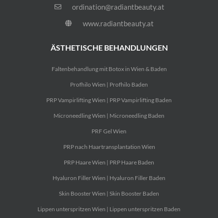
ordination@radiantbeauty.at
www.radiantbeauty.at
ÄSTHETISCHE BEHANDLUNGEN
Faltenbehandlung mit Botox in Wien & Baden
Profhilo Wien | Profhilo Baden
PRP Vampirlifting Wien | PRP Vampirlifting Baden
Microneedling Wien | Microneedling Baden
PRF Gel Wien
PRP nach Haartransplantation Wien
PRP Haare Wien | PRP Haare Baden
Hyaluron Filler Wien | Hyaluron Filler Baden
Skin Booster Wien | Skin Booster Baden
Lippen unterspritzen Wien | Lippen unterspritzen Baden